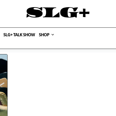
SLG+ TALK SHOW
SHOP