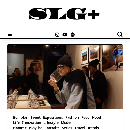
Skip
to
content
Bon plan
Event
Expositions
Fashion
Food
Hotel
Life
Innovation
Lifestyle
Mode
Homme
Playlist
Portraits
Series
Travel
Trends