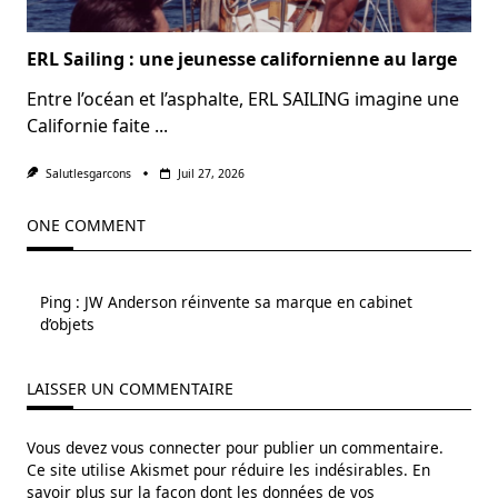
ERL Sailing : une jeunesse californienne au large
Entre l’océan et l’asphalte, ERL SAILING imagine une
Californie faite
...
Salutlesgarcons
Juil 27, 2026
ONE COMMENT
Ping :
JW Anderson réinvente sa marque en cabinet
d’objets
LAISSER UN COMMENTAIRE
Vous devez
vous connecter
pour publier un commentaire.
Ce site utilise Akismet pour réduire les indésirables.
En
savoir plus sur la façon dont les données de vos