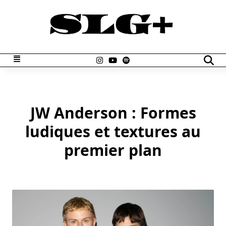
Skip
to
content
JW Anderson : Formes
ludiques et textures au
premier plan