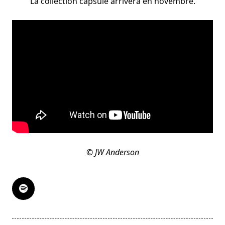
La collection capsule arrivera en novembre.
© JW Anderson