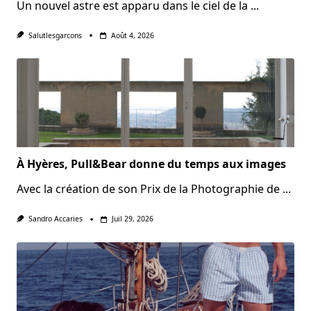
Un nouvel astre est apparu dans le ciel de la
...
Salutlesgarcons
Août 4, 2026
À Hyères, Pull&Bear donne du temps aux images
Avec la création de son Prix de la Photographie de
...
Sandro Accaries
Juil 29, 2026