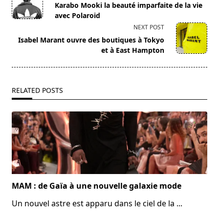
class="nav-
Karabo Mooki la beauté imparfaite de la vie
subtitle
avec Polaroid
screen-
NEXT POST
reader-
Isabel Marant ouvre des boutiques à Tokyo
text">Page</span>
et à East Hampton
RELATED POSTS
MAM : de Gaïa à une nouvelle galaxie mode
Un nouvel astre est apparu dans le ciel de la
...