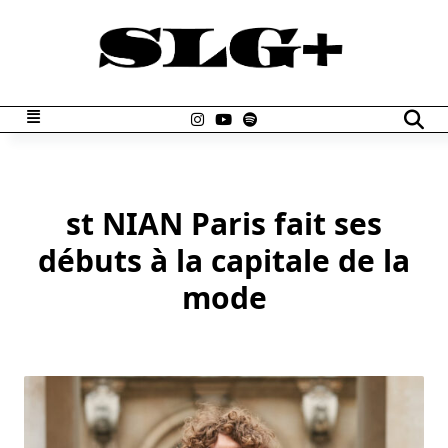
Skip
to
content
st NIAN Paris fait ses
débuts à la capitale de la
mode