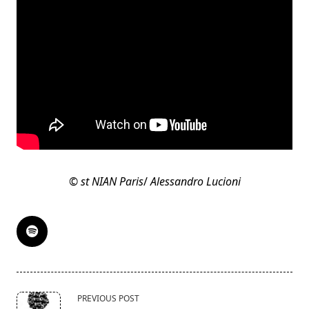
© st NIAN Paris
/
Alessandro Lucioni
<span
PREVIOUS POST